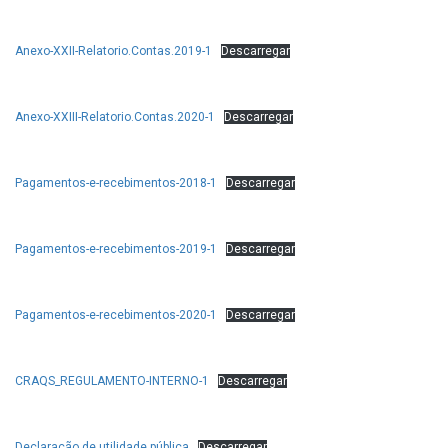
Anexo-XXII-Relatorio.Contas.2019-1
Descarregar
Anexo-XXIII-Relatorio.Contas.2020-1
Descarregar
Pagamentos-e-recebimentos-2018-1
Descarregar
Pagamentos-e-recebimentos-2019-1
Descarregar
Pagamentos-e-recebimentos-2020-1
Descarregar
CRAQS_REGULAMENTO-INTERNO-1
Descarregar
Declaração de utilidade pública
Descarregar