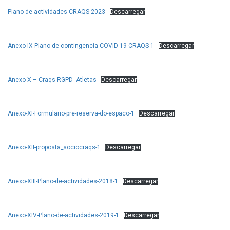
Plano-de-actividades-CRAQS-2023
Descarregar
Anexo-IX-Plano-de-contingencia-COVID-19-CRAQS-1
Descarregar
Anexo X – Craqs RGPD- Atletas
Descarregar
Anexo-XI-Formulario-pre-reserva-do-espaco-1
Descarregar
Anexo-XII-proposta_sociocraqs-1
Descarregar
Anexo-XIII-Plano-de-actividades-2018-1
Descarregar
Anexo-XIV-Plano-de-actividades-2019-1
Descarregar